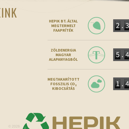
EINK
HEPIK BT. ÁLTAL
MEGTERMELT
FAAPRÍTÉK
ZÖLDENERGIA
MAGYAR
ALAPANYAGBÓL
MEGTAKARÍTOTT
FOSSZILIS CO
2
KIBOCSÁTÁS
© 2026