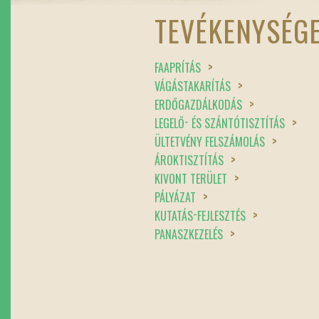
TEVÉKENYSÉG
>
FAAPRÍTÁS
>
VÁGÁSTAKARÍTÁS
>
ERDŐGAZDÁLKODÁS
-
>
LEGELŐ
ÉS SZÁNTÓTISZTÍTÁS
>
ÜLTETVÉNY FELSZÁMOLÁS
>
ÁROKTISZTÍTÁS
>
KIVONT TERÜLET
>
PÁLYÁZAT
-
>
KUTATÁS
FEJLESZTÉS
>
PANASZKEZELÉS